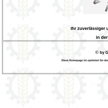
Ihr zuverlässiger 
in de
©
by G
Diese Homepage ist optimiert für de