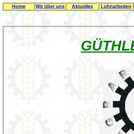
Home
Wir über uns
Aktuelles
Lohnarbeiten
GÜTHL