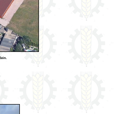
lein.