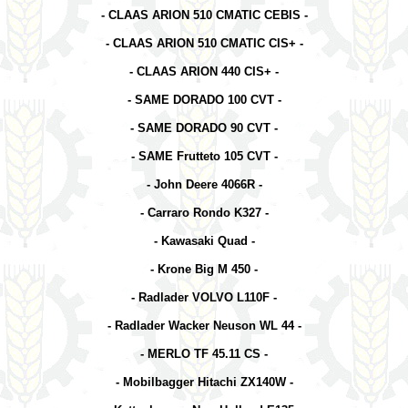
- CLAAS ARION 510 CMATIC CEBIS -
- CLAAS ARION 510 CMATIC CIS+ -
- CLAAS ARION 440 CIS+ -
- SAME DORADO 100 CVT -
- SAME DORADO 90 CVT -
- SAME Frutteto 105 CVT -
- John Deere 4066R -
- Carraro Rondo K327 -
- Kawasaki Quad -
- Krone Big M 450 -
- Radlader
VOLVO L110F -
- Radlader Wacker Neuson WL 44 -
- MERLO TF 45.11 CS -
- Mobilbagger Hitachi ZX140W -