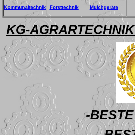
Kommunaltechnik
Forsttechnik
Mulchgeräte
KG-AGRARTECHNIK m
-BEST
- BES