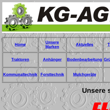
Unsere
Home
Aktuelles
T
Marken
Traktoren
Anhänger
Bodenbearbeitung
Gr
Kommunaltechnik
Forsttechnik
Mulchgeräte
Unsere 