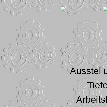
Ausstel
Tief
Arbeits