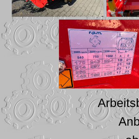
Arbeits
Anb