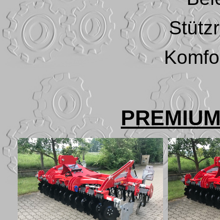
Stütz
Komfor
PREMIUM