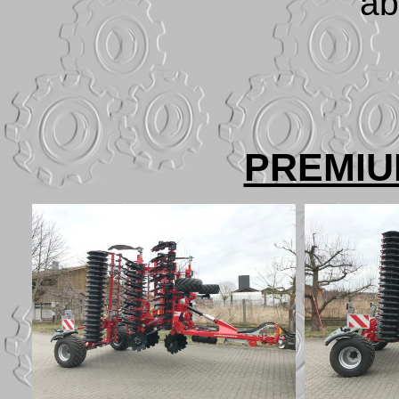
ab
PREMIU