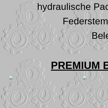
hydraulische Pa
Federstem
Bel
PREMIUM 