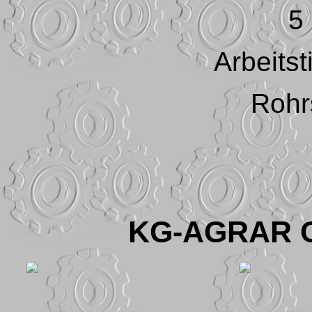
5
Arbeitst
Rohr
KG-AGRAR C