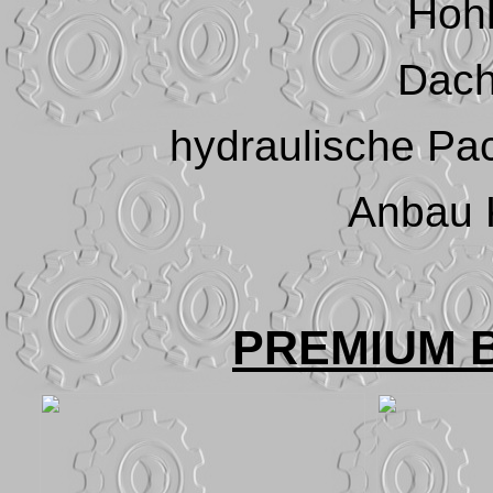
Hoh
Dach
hydraulische Pa
Anbau K
PREMIUM 