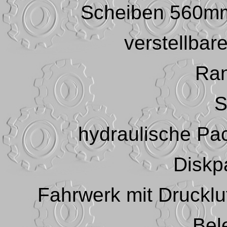
Scheiben 560mm
verstellbar
Ran
S
hydraulische Pa
Diskp
Fahrwerk mit Druckl
Bel