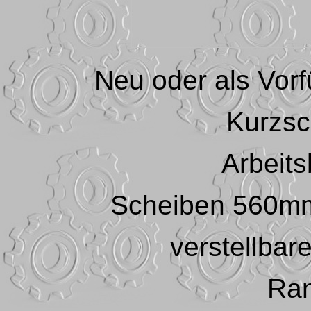
Neu oder als Vor
Kurzs
Arbeits
Scheiben 560mm
verstellbar
Ran