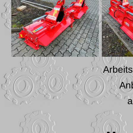
Arbeit
An
a